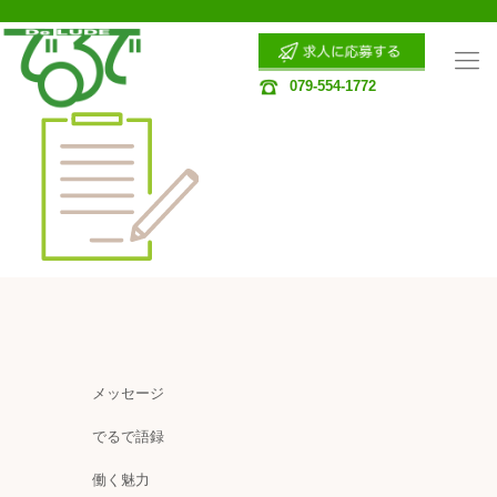
079-554-1772
メッセージ
でるで語録
働く魅力