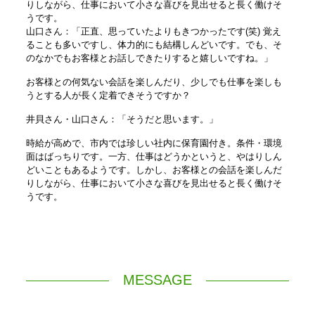
りしながら、仕事において小さな喜びを見出せると長く働けそ
うです。
山口さん：「正直、思っていたよりもきつかったです(笑) 覚え
ることも多いですし、体力的にも結構しんどいです。でも、そ
のなかでもお客様とお話しできたりすると嬉しいですね。」
お客様との何気ない会話を楽しんだり、少しでも仕事を楽しも
うとする人が長く定着できそうですか？
井貝さん・山口さん：「そうだと思います。」
時給が高めで、市内では珍しい社内に保育園付き。条件・環境
面はばっちりです。一方、仕事はどうかというと、やはりしん
どいこともあるようです。しかし、お客様との会話を楽しんだ
りしながら、仕事において小さな喜びを見出せると長く働けそ
うです。
MESSAGE