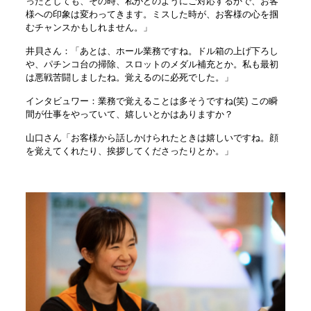
ったとしても、その時、私がどのようにご対応するかで、お客
様への印象は変わってきます。ミスした時が、お客様の心を掴
むチャンスかもしれません。」
井貝さん：「あとは、ホール業務ですね。ドル箱の上げ下ろし
や、パチンコ台の掃除、スロットのメダル補充とか。私も最初
は悪戦苦闘しましたね。覚えるのに必死でした。」
インタビュワー：業務で覚えることは多そうですね(笑) この瞬
間が仕事をやっていて、嬉しいとかはありますか？
山口さん「お客様から話しかけられたときは嬉しいですね。顔
を覚えてくれたり、挨拶してくださったりとか。」