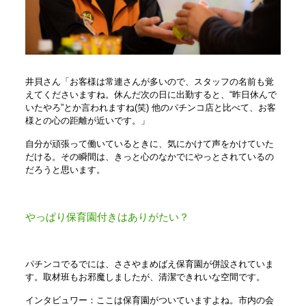
井貝さん「お客様は常連さんが多いので、スタッフの名前も覚
えてくださいますね。休んだ次の日に出勤すると、“昨日休んで
いたやろ”とか言われますね(笑) 他のパチンコ店と比べて、お客
様との心の距離が近いです。」
自分が頑張って働いているときに、気にかけて声をかけていた
だける。その瞬間は、きっと心のなかでにやっとされているの
だろうと思います。
やっぱり保育園付きはありがたい？
パチンコでるでには、ささやまめばえ保育園が併設されていま
す。取材班もお邪魔しましたが、清潔できれいな空間です。
インタビュワー：ここは保育園がついていますよね。市内の会