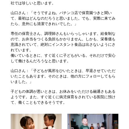
社では珍しいと思います。
山口さん：「そうですよね。パチンコ店で保育園つきと聞い
て、最初はどんなのだろうと思いました。でも、実際に来てみ
たら、意外にも清潔できれいでした。」
専任の保育士さん、調理師さんもいらっしゃいます。給食制な
ので、お弁当をつくる負担もかかりません。しかも、栄養価も
意識されていて、絶対にインスタント食品は出さないようにさ
れています。
働いているときに、すぐ近くに子どもがいる。それだけで安心
して働けるんだろうなと思います。
山口さん：「子どもが風邪をひいたときは、早退させていただ
いたこともあります。そのときは、他の方にフォローしてもら
いました。」
子どもの体調が悪いときは、お休みをいただける融通さもある
ようです。また、すぐ近くに病児保育をされている医院に預け
て、働くこともできるそうです。