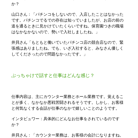
か？
山口さん：「パチンコをしないので、入店したことはなかった
です。パチンコでるでの存在は知っていましたが、お店の前の
道を通るときに見かけていたくらいですね。保育園つきの職場
はなかなかないので、勢いで入社しましたね。」
井貝さん「もともと働いていたパチンコ店の競合店なので、緊
張感はありましたね。でも、いざ入社すると、みなさん優しく
してくださったので問題なかったです。」
ぶっちゃけで話すと仕事はどんな感じ？
仕事内容は、主にカウンター業務とホール業務です。覚えるこ
とが多く、なかなか悪戦苦闘されるそうです。しかし、お客様
と何気なくする会話が仕事のなかで嬉しいことのようです。
インタビュワー：具体的にどんなお仕事をされているのです
か？
井貝さん：「カウンター業務は、お客様の会計になりますね。