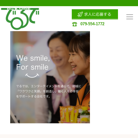
079-554-1772