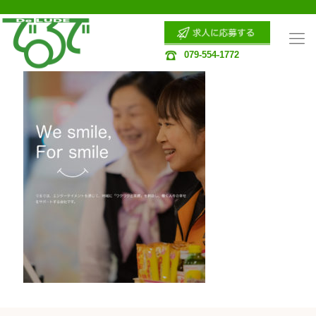
079-554-1772