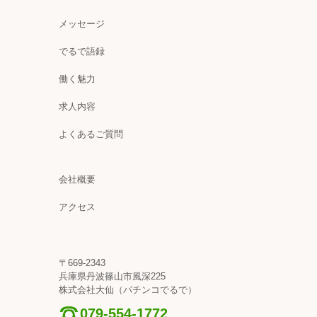
メッセージ
でるで語録
働く魅力
求人内容
よくあるご質問
会社概要
アクセス
〒669-2343
兵庫県丹波篠山市風深225
株式会社大仙（パチンコでるで）
079-554-1772