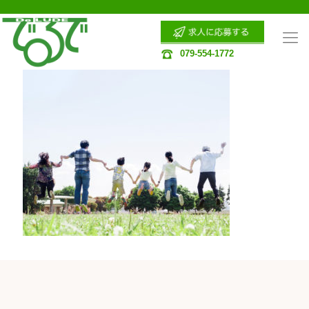
079-554-1772