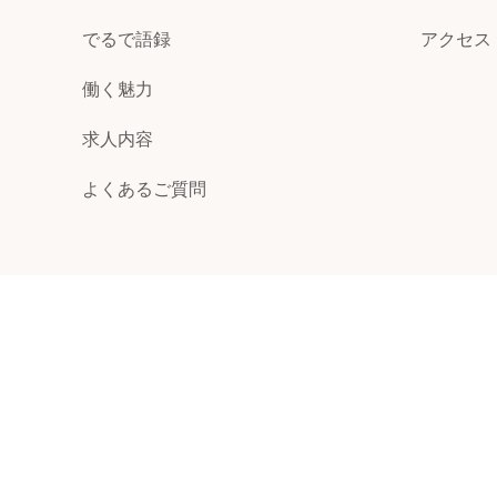
でるで語録
アクセス
働く魅力
求人内容
よくあるご質問