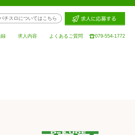
パチスロについてはこちら
語録
求人内容
よくあるご質問
079-554-1772